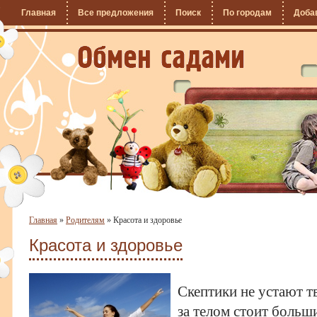
Главная
Все предложения
Поиск
По городам
Доба
Главная
»
Родителям
»
Красота и здоровье
Красота и здоровье
Скептики не устают т
за телом стоит больш