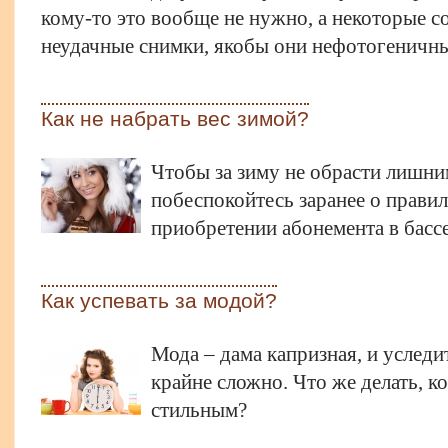
кому-то это вообще не нужно, а некоторые с
неудачные снимки, якобы они нефотогеничны
Как не набрать вес зимой?
Чтобы за зиму не обрасти лишн
побеспокойтесь заранее о правил
приобретении абонемента в бассе
Как успевать за модой?
Мода – дама капризная, и уследи
крайне сложно. Что же делать, к
стильным?