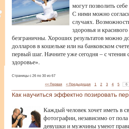
могут позволить себе
С ними можно согласи
случаях. Возможности
здоровья и красивого
безграничны. Хороших результатов можно до
долларов в кошельке или на банковском счет
первый шаг. Начните уже сегодня – с чтения 
здоровье».
Страницы с 26 по 30 из 67
<< Первая
< Предыдущая
1
2
3
4
5
6
Как научиться эффектно позировать пе
Каждый человек хочет иметь в с
фотографии, независимо от пола 
девушки и мужчины умеют прави