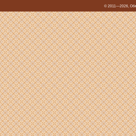
© 2011—2026,
Обм