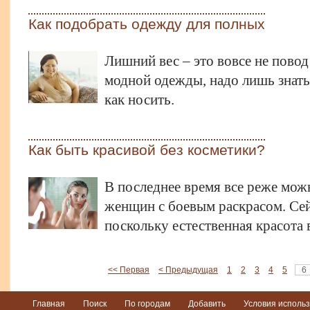
Как подобрать одежду для полных
Лишний вес – это вовсе не повод
модной одежды, надо лишь знать,
как носить.
Как быть красивой без косметики?
В последнее время все реже мож
женщин с боевым раскрасом. Сей
поскольку естественная красота 
<< Первая
< Предыдущая
1
2
3
4
5
6
Главная
Поиск
По городам
Добавить
Условия исполь