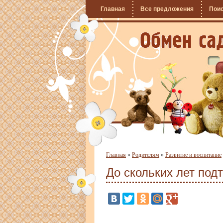
Главная
Все предложения
Пои
Главная
»
Родителям
»
Развитие и воспитание
До скольких лет под