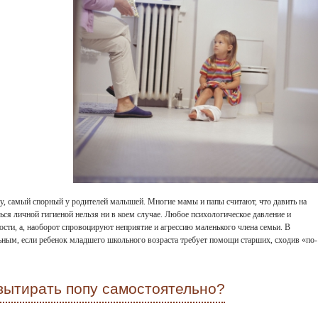
пу, самый спорный у родителей малышей. Многие мамы и папы считают, что давить на
ься личной гигиеной нельзя ни в коем случае. Любое психологическое давление и
ости, а, наоборот спровоцируют неприятие и агрессию маленького члена семьи. В
ным, если ребенок младшего школьного возраста требует помощи старших, сходив «по-
вытирать попу самостоятельно?