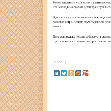
Важно запомнить, что в яслях за вытирание 
что необходимо обучать детей процедуре выт
В детском саду воспитатели уже не всегда усп
довольно остро. Если не обучить ребенка ос
запаха.
Даже если малыш пока не собирается в детсад,
будет снижаться и научить его простейшим е
02.12.2014