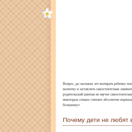
Вопрос, до скольких лет вытирать ребенку по
малютку и заставлять самостоятельно занимат
родительский шантаж не научат самостоятельн
некоторых семьях считают абсолютно нормаль
большому».
Почему дети не любят 