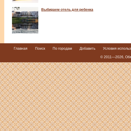
Выбираем отель для ребенка
Главная
Поиск
По городам
Добавить
Условия исполь
© 2011—2026,
Обм