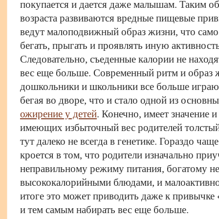
покупается и дается даже малышам. Таким об
возраста развиваются вредные пищевые прив
ведут малоподвижный образ жизни, что само
бегать, прыгать и проявлять иную активност
Следовательно, съеденные калории не находя
вес еще больше. Современный ритм и образ ж
дошкольники и школьники все больше играют
бегая во дворе, что и стало одной из основ
ожирение у детей
. Конечно, имеет значение 
имеющих избыточный вес родителей толстый 
тут далеко не всегда в генетике. Гораздо ча
кроется в том, что родители изначально приу
неправильному режиму питания, богатому н
высококалорийными блюдами, и малоактивно
итоге это может приводить даже к привычке
и тем самым набирать вес еще больше.