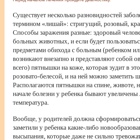
Существует несколько разновидностей забо
термином «лишай»: стригущий, розовый, кр
Способы заражения разные: здоровый челове
больных животных, и если будет пользоватьс
предметами обихода с больным (ребенком ил
возникают внезапно и представляют собой о
всего) пятнышки на коже, которая зудит в эт
розовато-белесой, и на ней можно заметить
Располагаются пятнышки на спине, животе, но
начале болезни у ребенка бывают увеличен
температура.
Вообще, у родителей должна сформироваться
заметили у ребенка какие-либо новообразова
высыпания, которые даже не сильно тревожа