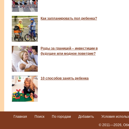
Как запланировать пол ребенка?
Роды за границей – инвестиции в
будущее или модное поветрие?
10 способов занять ребенка
Главная
Поиск
По городам
Добавить
Условия исполь
© 2011—2026,
Обм