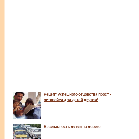
Рецепт успешного отцовства прост -
оставайся для детей другом!
Безопасность детей на дороге