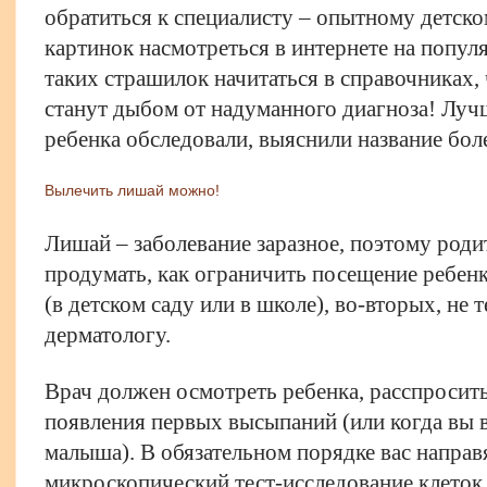
обратиться к специалисту – опытному детск
картинок насмотреться в интернете на попул
таких страшилок начитаться в справочниках,
станут дыбом от надуманного диагноза! Луч
ребенка обследовали, выяснили название боле
Вылечить лишай можно!
Лишай – заболевание заразное, поэтому роди
продумать, как ограничить посещение ребенк
(в детском саду или в школе), во-вторых, не 
дерматологу.
Врач должен осмотреть ребенка, расспросить
появления первых высыпаний (или когда вы в
малыша). В обязательном порядке вас направ
микроскопический тест-исследование клеток