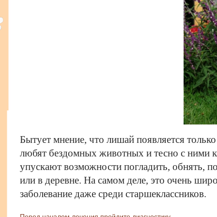
Бытует мнение, что лишай появляется только
любят бездомных животных и тесно с ними ко
упускают возможности погладить, обнять, п
или в деревне. На самом деле, это очень ши
заболевание даже среди старшеклассников.
Перед началом лечения пройдите диагностику.