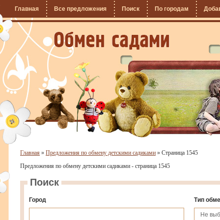
Главная
Все предложения
Поиск
По городам
Доба
Главная
»
Предложения по обмену детскими садиками
»
Страница 1545
Предложения по обмену детскими садиками - страница 1545
Поиск
Город
Тип обм