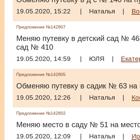
19.05.2020, 15:22
|
Наталья
|
Во
Предложение №142807
Меняю путевку в детский сад № 463
сад № 410
19.05.2020, 14:59
|
ЮЛЯ
|
Екате
Предложение №142805
Обменяю путевку в садик № 63 на 
19.05.2020, 12:26
|
Наталья
|
Ко
Предложение №142802
Меняю место в саду № 51 на мест
19.05.2020, 12:09
|
Наталья
|
Ир