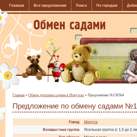
Главная
Все предложения
Поиск
По городам
Доба
Главная
»
Обмен детскими садами в Иркутске
»
Предложение №156564
Предложение по обмену садами №1
Город
Иркутск
Возврастная группа
Ясельная группа (с 1,5 до 2 ле