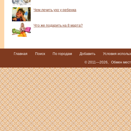
Чем лечить ухо у ребенка
Что же подарить на 8 марта?
Главная
Поиск
По городам
Добавить
Условия исполь
© 2011—2026,
Обмен места