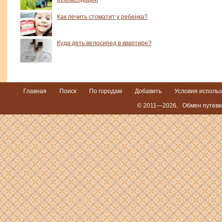
Как лечить стоматит у ребенка?
Куда деть велосипед в квартире?
Главная
Поиск
По городам
Добавить
Условия исполь
© 2011—2026,
Обмен путевк