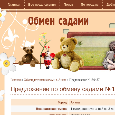
Главная
Все предложения
Поиск
По городам
Доба
Главная
»
Обмен детскими садами в Анапе
»
Предложение №150457
Предложение по обмену садами №1
Город
Анапа
Возврастная группа
1 младшая группа (с 2 до 3 ле