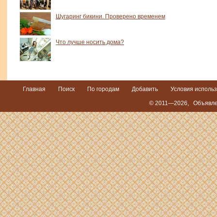
Шугаринг бикини. Проверено временем
Что лучше носить дома?
Главная
Поиск
По городам
Добавить
Условия исполь
© 2011—2026,
Объявле