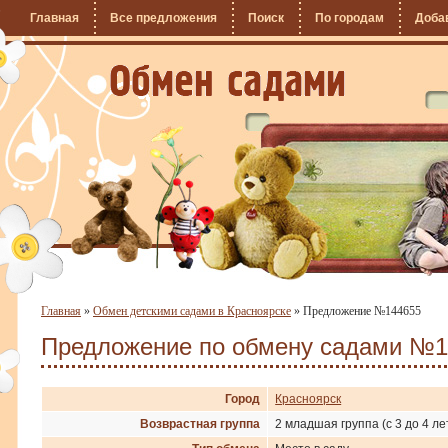
Главная
Все предложения
Поиск
По городам
Доба
Главная
»
Обмен детскими садами в Красноярске
»
Предложение №144655
Предложение по обмену садами №1
Город
Красноярск
Возврастная группа
2 младшая группа (с 3 до 4 ле