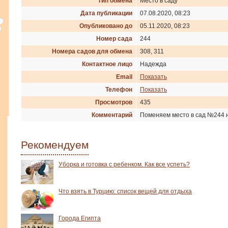
Тип обмена
Место в саду
Дата публикации
07.08.2020, 08:23
Опубликовано до
05.11.2020, 08:23
Номер сада
244
Номера садов для обмена
308, 311
Контактное лицо
Надежда
Email
Показать
Телефон
Показать
Просмотров
435
Комментарий
Поменяем место в сад №244 на
Рекомендуем
Уборка и готовка с ребенком. Как все успеть?
Что взять в Турцию: список вещей для отдыха
Города Египта