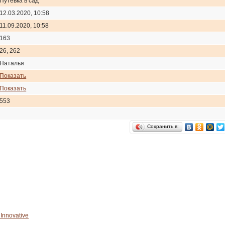
Путевка в сад
12.03.2020, 10:58
11.09.2020, 10:58
163
26, 262
Наталья
Показать
Показать
553
Сохранить в:
Innovative