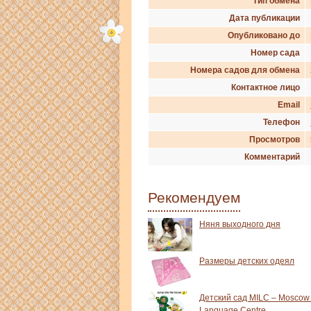
Тип обмена
Дата публикации
Опубликовано до
Номер сада
Номера садов для обмена
Контактное лицо
Email
Телефон
Просмотров
Комментарий
Рекомендуем
Няня выходного дня
Размеры детских одеял
Детский сад MILC – Moscow 
Language Centre