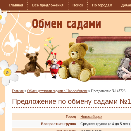
Главная
Все предложения
Поиск
По городам
Доба
Главная
»
Обмен детскими садами в Новосибирске
»
Предложение №145728
Предложение по обмену садами №1
Город
Новосибирск
Возврастная группа
Средняя группа (с 4 до 5 лет)