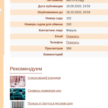
Тип обмена
Место в саду
Дата публикации
18.09.2020, 19:59
Опубликовано до
18.10.2020, 19:59
Номер сада
102
Номера садов для обмена
100
Контактное лицо
Феруза
Email
Показать
Телефон
Показать
Просмотров
368
Комментарий
Рекомендуем
Список вещей в роддом
Сервисы сравнения цен
Польза от батута в детском саду