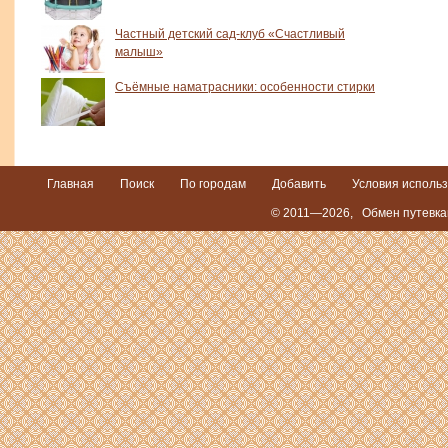
Частный детский сад-клуб «Счастливый
малыш»
Съёмные наматрасники: особенности стирки
Главная
Поиск
По городам
Добавить
Условия исполь
© 2011—2026,
Обмен путевка