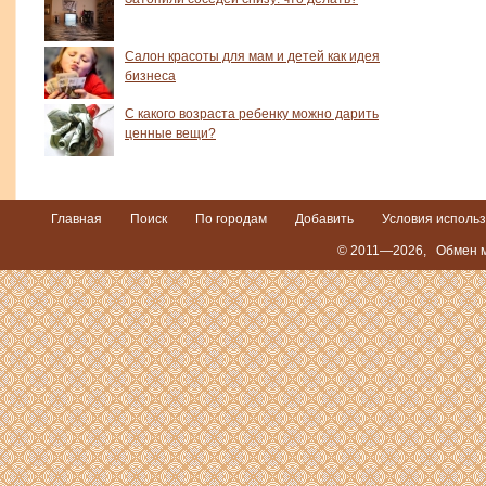
Салон красоты для мам и детей как идея
бизнеса
С какого возраста ребенку можно дарить
ценные вещи?
Главная
Поиск
По городам
Добавить
Условия исполь
© 2011—2026,
Обмен м