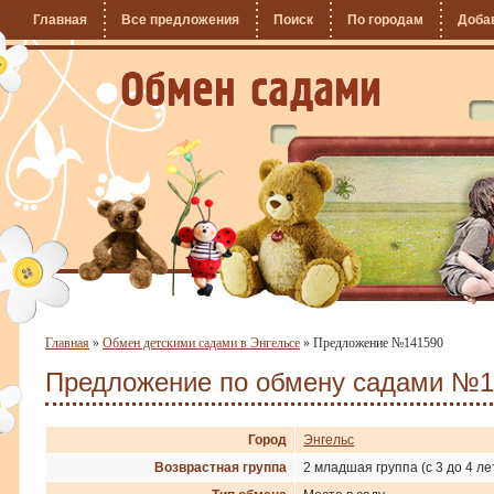
Главная
Все предложения
Поиск
По городам
Доба
Главная
»
Обмен детскими садами в Энгельсе
»
Предложение №141590
Предложение по обмену садами №1
Город
Энгельс
Возврастная группа
2 младшая группа (с 3 до 4 ле