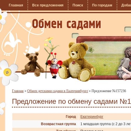
Главная
Все предложения
Поиск
По городам
Доба
Главная
»
Обмен детскими садами в Екатеринбурге
»
Предложение №157236
Предложение по обмену садами №1
Город
Екатеринбург
Возврастная группа
1 младшая группа (с 2 до 3 ле