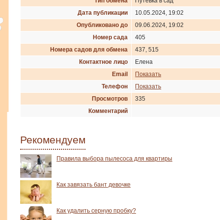
Тип обмена
Путевка в сад
Дата публикации
10.05.2024, 19:02
Опубликовано до
09.06.2024, 19:02
Номер сада
405
Номера садов для обмена
437, 515
Контактное лицо
Елена
Email
Показать
Телефон
Показать
Просмотров
335
Комментарий
Рекомендуем
Правила выбора пылесоса для квартиры
Как завязать бант девочке
Как удалить серную пробку?