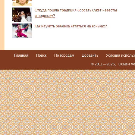
Откуда пошла традиция бросать букет невесты
и подвязку?
Как научить ребенка кататься на коньках?
Главная
Поиск
По городам
Добавить
Условия исполь
© 2011—2026,
Обмен ме