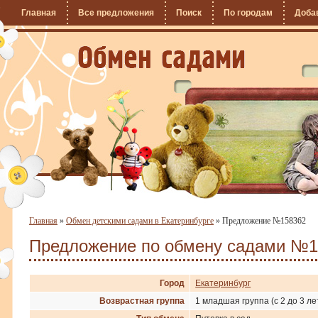
Главная
Все предложения
Поиск
По городам
Доба
Главная
»
Обмен детскими садами в Екатеринбурге
»
Предложение №158362
Предложение по обмену садами №1
Город
Екатеринбург
Возврастная группа
1 младшая группа (с 2 до 3 ле