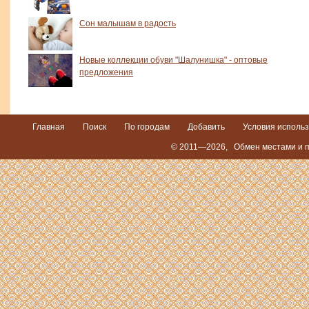
Сон малышам в радость
Новые коллекции обуви "Шалунишка" - оптовые
предложения
Главная
Поиск
По городам
Добавить
Условия исполь
© 2011—2026,
Обмен местами и п