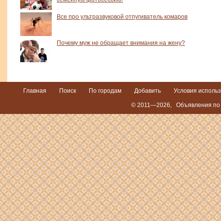
Все про ультразвуковой отпугиватель комаров
Почему муж не обращает внимания на жену?
Главная
Поиск
По городам
Добавить
Условия исполь
© 2011—2026,
Объявления по 