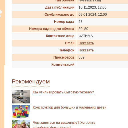
Тип обмена
Путевка в сад
Дата публикации
10.11.2023, 12:00
Опубликовано до
09.01.2024, 12:00
Номер сада
58
Номера садов для обмена
30, 80
Контактное лицо
ФАТИМА
Email
Показать
Телефон
Показать
Просмотров
559
Комментарий
Рекомендуем
Как утилизировать бытовую технику?
Конструктор для больших и маленьких детей
Чем заняться на выходные? Устроить
семейную фотосессию!