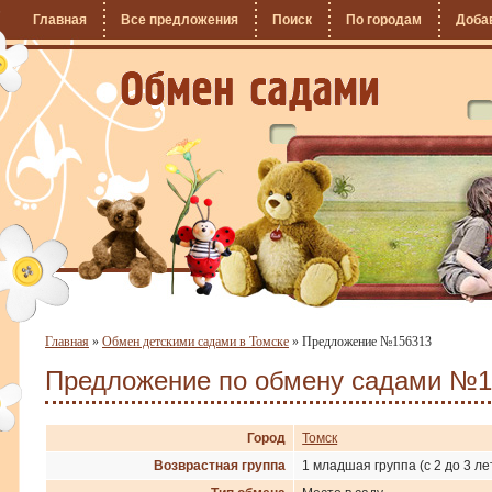
Главная
Все предложения
Поиск
По городам
Доба
Главная
»
Обмен детскими садами в Томске
»
Предложение №156313
Предложение по обмену садами №1
Город
Томск
Возврастная группа
1 младшая группа (с 2 до 3 ле