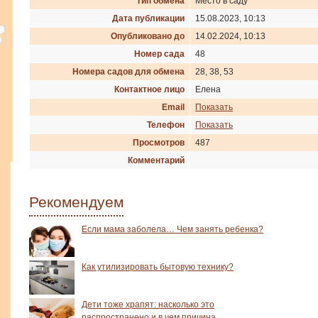
Тип обмена
Место в саду
Дата публикации
15.08.2023, 10:13
Опубликовано до
14.02.2024, 10:13
Номер сада
48
Номера садов для обмена
28, 38, 53
Контактное лицо
Елена
Email
Показать
Телефон
Показать
Просмотров
487
Комментарий
Рекомендуем
Если мама заболела… Чем занять ребенка?
Как утилизировать бытовую технику?
Дети тоже храпят: насколько это
распространено и в чем причина