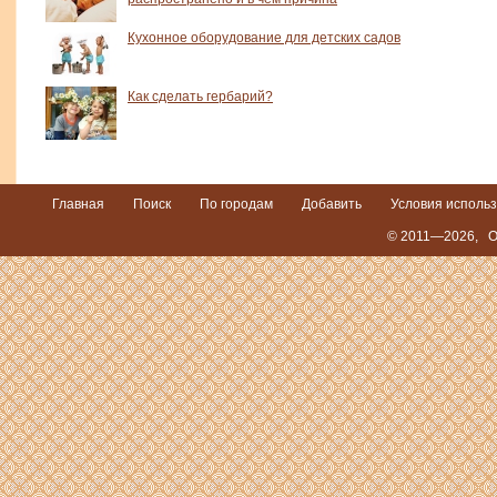
Кухонное оборудование для детских садов
Как сделать гербарий?
Главная
Поиск
По городам
Добавить
Условия исполь
© 2011—2026,
О