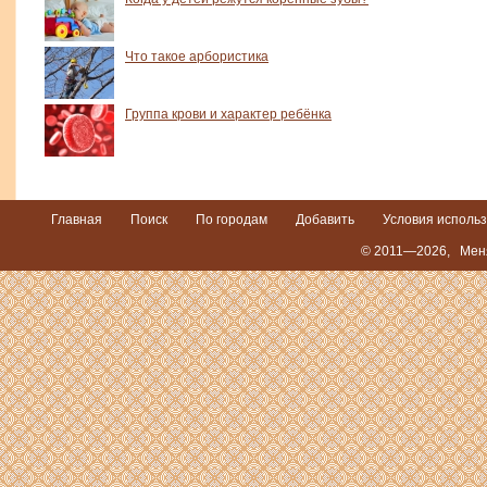
Что такое арбористика
Группа крови и характер ребёнка
Главная
Поиск
По городам
Добавить
Условия исполь
© 2011—2026,
Мен