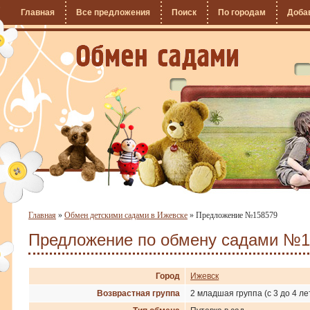
Главная
Все предложения
Поиск
По городам
Доба
Главная
»
Обмен детскими садами в Ижевске
»
Предложение №158579
Предложение по обмену садами №1
Город
Ижевск
Возврастная группа
2 младшая группа (с 3 до 4 ле