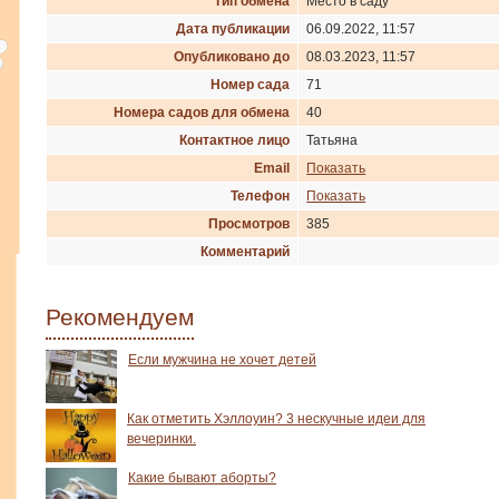
Тип обмена
Место в саду
Дата публикации
06.09.2022, 11:57
Опубликовано до
08.03.2023, 11:57
Номер сада
71
Номера садов для обмена
40
Контактное лицо
Татьяна
Email
Показать
Телефон
Показать
Просмотров
385
Комментарий
Рекомендуем
Если мужчина не хочет детей
Как отметить Хэллоуин? 3 нескучные идеи для
вечеринки.
Какие бывают аборты?