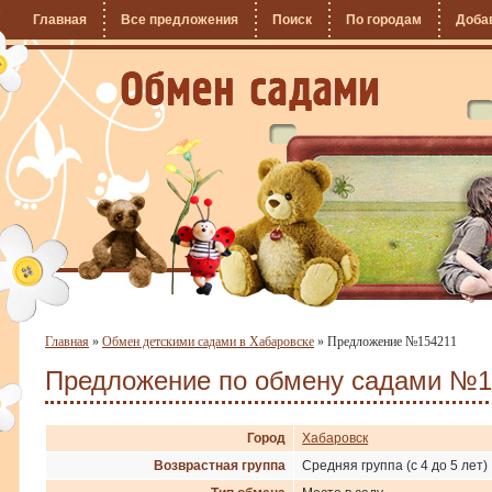
Главная
Все предложения
Поиск
По городам
Доба
Главная
»
Обмен детскими садами в Хабаровске
»
Предложение №154211
Предложение по обмену садами №1
Город
Хабаровск
Возврастная группа
Средняя группа (с 4 до 5 лет)