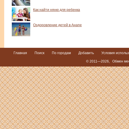
Как найти няню для ребенка
Оздоровление детей в Анапе
Главная
Поиск
По городам
Добавить
Условия исполь
© 2011—2026,
Обмен мес