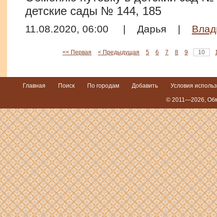
детские сады № 144, 185
11.08.2020, 06:00
|
Дарья
|
Влад
<< Первая
< Предыдущая
5
6
7
8
9
10
Главная
Поиск
По городам
Добавить
Условия исполь
© 2011—2026,
Обм