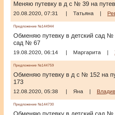
Меняю путевку в д с № 39 на путев
20.08.2020, 07:31
|
Татьяна
|
Ре
Предложение №144944
Обменяю путевку в детский сад № 
сад № 67
19.08.2020, 06:14
|
Маргарита
|
Предложение №144759
Обменяю путевку в д с № 152 на пу
173
12.08.2020, 05:38
|
Яна
|
Владив
Предложение №144730
Обменяю путевку в детский сад № 