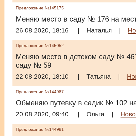
Предложение №145175
Меняю место в саду № 176 на мес
26.08.2020, 18:16
|
Наталья
|
Но
Предложение №145052
Меняю место в детском саду № 467
саду № 59
22.08.2020, 18:10
|
Татьяна
|
Но
Предложение №144987
Обменяю путевку в садик № 102 на
20.08.2020, 09:40
|
Ольга
|
Ново
Предложение №144981