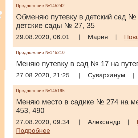
Предложение №145242
Обменяю путевку в детский сад № 
детские сады № 27, 35
29.08.2020, 06:01
|
Мария
|
Нов
Предложение №145210
Меняю путевку в сад № 17 на путе
27.08.2020, 21:25
|
Суварханум
Предложение №145195
Меняю место в садике № 274 на ме
453, 490
27.08.2020, 09:34
|
Александр
|
Подробнее