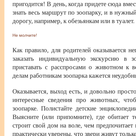
пригодится! В день, когда придете сюда вмес
знать весь маршрут по зоопарку, и в нужный
дорогу, например, к обезьянкам или в туалет.
Не молчите!
Как правило, для родителей оказывается н
заказать индивидуальную экскурсию в з
приставать с расспросами о животном к 
делам работникам зоопарка кажется неудобн
Оказывается, выход есть, и довольно прост
интересные сведения про животных, что
зоопарке. Полистайте детские энциклопеди
Выясните (или припомните), где обитает т
строит свой дом на воле, чем предпочитает
практически уверены, что звери живут только