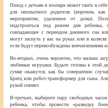
Поход с детьми в зоопарк может таить в себ
для неопытного родителя (впрочем, как
мероприятие, удаленное от дома). Поэт
подстроиться под режим дня ребенка, 
совпадающее с периодом дневного сна или
могут заснуть у вас на руках или в коляск
если будут перевозбуждены впечатлениями ил
Во-вторых, очень вероятно, что малыш заг
любимые игрушки. Будьте готовы к этой де
сумке окажутся, как бы совершенно случ
Братц или робот-трансформер для сына. Але-
рукой снимет.
В-третьих, выберите пару свободных часов 
ребенка, чтобы провести «разведку бое