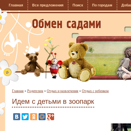
Главная
Все предложения
Поиск
По городам
Доба
Главная
»
Родителям
»
Отдых и развлечения
»
Отдых с ребенком
Идем с детьми в зоопарк