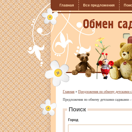
Главная
Все предложения
Пои
Главная
»
Предложения по обмену детскими 
Предложения по обмену детскими садиками - 
Поиск
Город