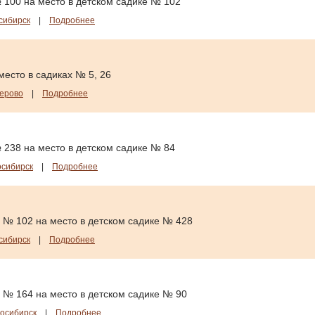
 100 на место в детском садике № 102
сибирск
|
Подробнее
есто в садиках № 5, 26
ерово
|
Подробнее
 238 на место в детском садике № 84
сибирск
|
Подробнее
 № 102 на место в детском садике № 428
сибирск
|
Подробнее
 № 164 на место в детском садике № 90
осибирск
|
Подробнее