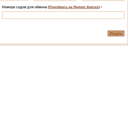
Номера садов для обмена
(
Подобрать на Яндекс.Картах
)
*