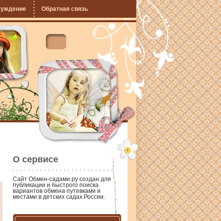
суждение
Обратная связь
О сервисе
Сайт
Обмен-садами.ру
создан для
публикации и быстрого поиска
вариантов обмена путевками и
местами в детских садах России.