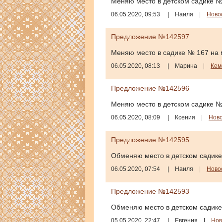
Меняю место в детском садике №
06.05.2020, 09:53
|
Наиля
|
Ново
Предложение №142597
Меняю место в садике № 167 на м
06.05.2020, 08:13
|
Марина
|
Кем
Предложение №142596
Меняю место в детском садике №
06.05.2020, 08:09
|
Ксения
|
Ново
Предложение №142595
Обменяю место в детском садике
06.05.2020, 07:54
|
Наиля
|
Ново
Предложение №142593
Обменяю место в детском садике
05.05.2020, 22:47
|
Евгения
|
Нов