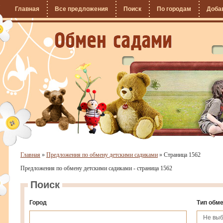
Главная
Все предложения
Поиск
По городам
Доба
Главная
»
Предложения по обмену детскими садиками
»
Страница 1562
Предложения по обмену детскими садиками - страница 1562
Поиск
Город
Тип обм