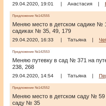
29.04.2020, 19:01
|
Анастасия
|
Предложение №142555
Меняю место в детском садике № 1
садиках № 35, 49, 179
29.04.2020, 16:33
|
Татьяна
|
Че
Предложение №142553
Меняю путевку в сад № 371 на путе
238, 268
29.04.2020, 14:54
|
Татьяна
|
Пе
Предложение №142552
Меняю место в детском саду № 59 
саду № 35