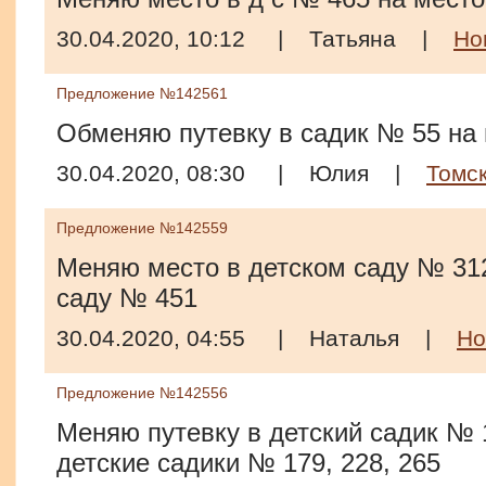
30.04.2020, 10:12
|
Татьяна
|
Но
Предложение №142561
Обменяю путевку в садик № 55 на 
30.04.2020, 08:30
|
Юлия
|
Томс
Предложение №142559
Меняю место в детском саду № 312
саду № 451
30.04.2020, 04:55
|
Наталья
|
Но
Предложение №142556
Меняю путевку в детский садик № 1
детские садики № 179, 228, 265