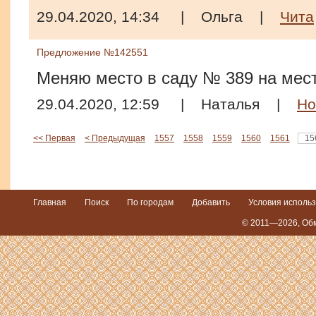
29.04.2020, 14:34
|
Ольга
|
Чита
Предложение №142551
Меняю место в саду № 389 на мест
29.04.2020, 12:59
|
Наталья
|
Но
<< Первая
< Предыдущая
1557
1558
1559
1560
1561
15
Главная
Поиск
По городам
Добавить
Условия исполь
© 2011—2026,
Обм