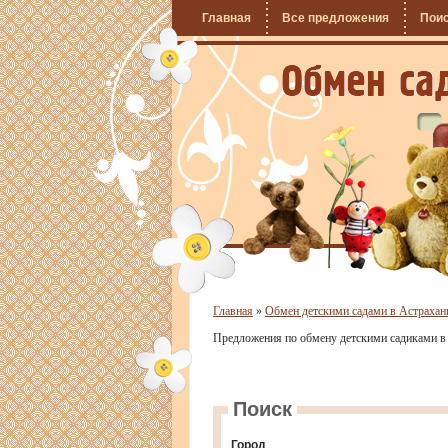
Главная
Все предложения
Пои
Главная
»
Обмен детскими садами в Астрахан
Предложения по обмену детскими садиками в 
Поиск
Город