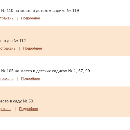
 № 110 на место в детском садике № 119
трахань
|
Подробнее
о в д с № 112
страхань
|
Подробнее
№ 105 на место в детских садиках № 1, 67, 99
трахань
|
Подробнее
есто в саду № 50
рахань
|
Подробнее