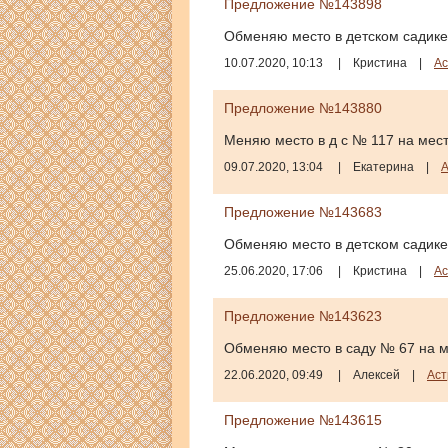
Предложение №143898
Обменяю место в детском садике
10.07.2020, 10:13
|
Кристина
|
Ас
Предложение №143880
Меняю место в д с № 117 на мест
09.07.2020, 13:04
|
Екатерина
|
А
Предложение №143683
Обменяю место в детском садике 
25.06.2020, 17:06
|
Кристина
|
Ас
Предложение №143623
Обменяю место в саду № 67 на м
22.06.2020, 09:49
|
Алексей
|
Аст
Предложение №143615