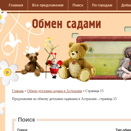
Главная
Все предложения
Поиск
По городам
Доба
Главная
»
Обмен детскими садами в Астрахани
»
Страница 15
Предложения по обмену детскими садиками в Астрахани - страница 15
Поиск
Город
Тип обм