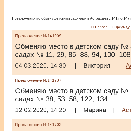
Предложения по обмену детскими садиками в Астрахани с 141 по 147 
<< Первая
< Предыду
Предложение №141909
Обменяю место в детском саду № 4
садах № 11, 29, 85, 88, 94, 100, 108
04.03.2020, 14:30
|
Виктория
|
А
Предложение №141737
Обменяю место в детском саду № 9
садах № 38, 53, 58, 122, 134
12.02.2020, 14:20
|
Марина
|
Ас
Предложение №141702