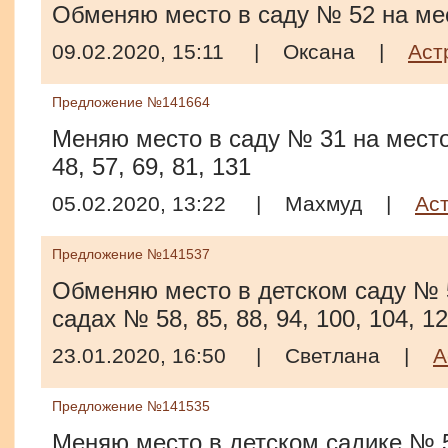
Обменяю место в саду № 52 на ме
09.02.2020, 15:11
|
Оксана
|
Аст
Предложение №141664
Меняю место в саду № 31 на место 
48, 57, 69, 81, 131
05.02.2020, 13:22
|
Махмуд
|
Ас
Предложение №141537
Обменяю место в детском саду № 5
садах № 58, 85, 88, 94, 100, 104, 1
23.01.2020, 16:50
|
Светлана
|
А
Предложение №141535
Меняю место в детском садике № 5