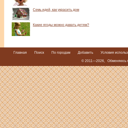
Семь идей, как украсить дом
Какие ягоды можно давать детям?
Главная
Поиск
По городам
Добавить
Условия исполь
© 2011—2026,
Обменяюсь п