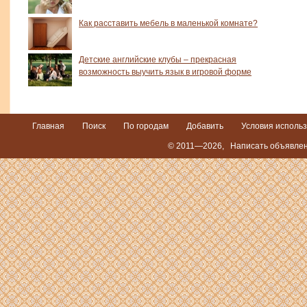
Как расставить мебель в маленькой комнате?
Детские английские клубы – прекрасная
возможность выучить язык в игровой форме
Главная
Поиск
По городам
Добавить
Условия исполь
© 2011—2026,
Написать объявлен