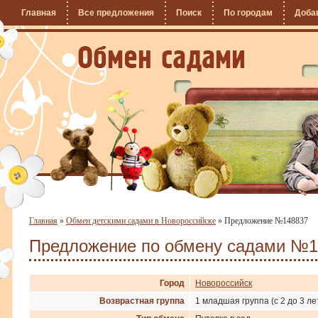
Главная
Все предложения
Поиск
По городам
Доба
Главная
»
Обмен детскими садами в Новороссийске
»
Предложение №148837
Предложение по обмену садами №1
Город
Новороссийск
Возврастная группа
1 младшая группа (с 2 до 3 ле