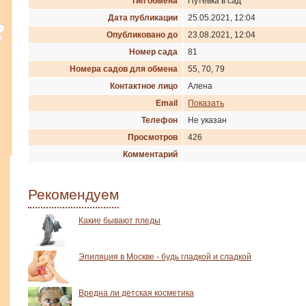
Тип обмена
Путевка в сад
Дата публикации
25.05.2021, 12:04
Опубликовано до
23.08.2021, 12:04
Номер сада
81
Номера садов для обмена
55, 70, 79
Контактное лицо
Алена
Email
Показать
Телефон
Не указан
Просмотров
426
Комментарий
Рекомендуем
Какие бывают пледы
Эпиляция в Москве - будь гладкой и сладкой
Вредна ли детская косметика