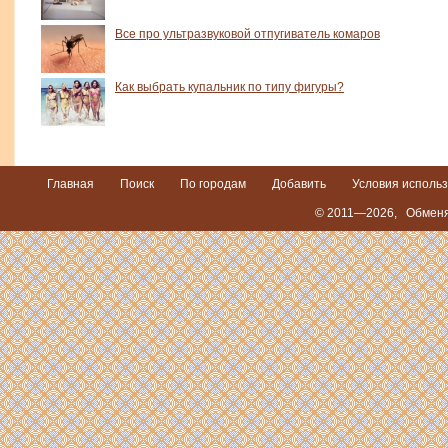
Все про ультразвуковой отпугиватель комаров
Как выбрать купальник по типу фигуры?
Главная
Поиск
По городам
Добавить
Условия исполь
© 2011—2026,
Обменя