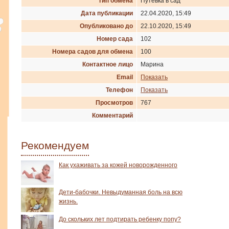
Тип обмена
Путевка в сад
Дата публикации
22.04.2020, 15:49
Опубликовано до
22.10.2020, 15:49
Номер сада
102
Номера садов для обмена
100
Контактное лицо
Марина
Email
Показать
Телефон
Показать
Просмотров
767
Комментарий
Рекомендуем
Как ухаживать за кожей новорожденного
Дети-бабочки. Невыдуманная боль на всю
жизнь.
До скольких лет подтирать ребенку попу?