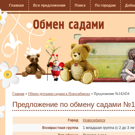
Главная
Все предложения
Поиск
По городам
Доба
Главная
»
Обмен детскими садами в Новосибирске
»
Предложение №142454
Предложение по обмену садами №1
Город
Новосибирск
Возврастная группа
1 младшая группа (с 2 до 3 ле