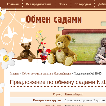
Главная
Все предложения
Поиск
По городам
Доба
Главная
»
Обмен детскими садами в Новосибирске
»
Предложение №143035
Предложение по обмену садами №1
Город
Новосибирск
Возврастная группа
1 младшая группа (с 2 до 3 ле