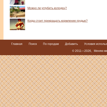
Можно ли углубить колодец?
Когда стоит прекращать кормление грудью?
Главная
Поиск
По городам
Добавить
Условия исполь
© 2011—2026,
Меняю ме