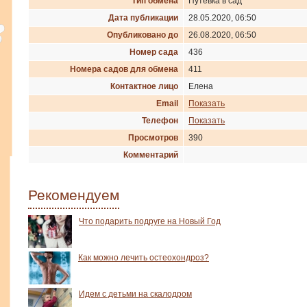
Тип обмена
Путевка в сад
Дата публикации
28.05.2020, 06:50
Опубликовано до
26.08.2020, 06:50
Номер сада
436
Номера садов для обмена
411
Контактное лицо
Елена
Email
Показать
Телефон
Показать
Просмотров
390
Комментарий
Рекомендуем
Что подарить подруге на Новый Год
Как можно лечить остеохондроз?
Идем с детьми на скалодром