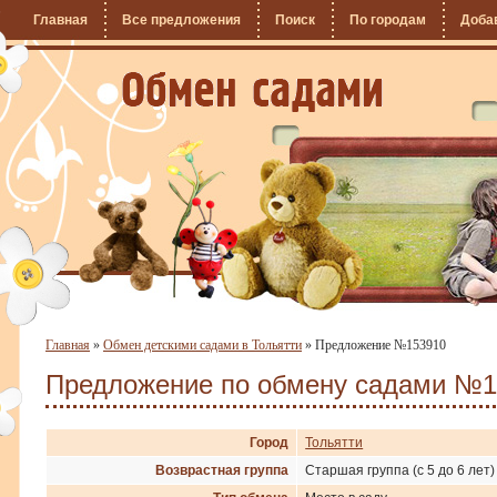
Главная
Все предложения
Поиск
По городам
Доба
Главная
»
Обмен детскими садами в Тольятти
»
Предложение №153910
Предложение по обмену садами №1
Город
Тольятти
Возврастная группа
Старшая группа (с 5 до 6 лет)