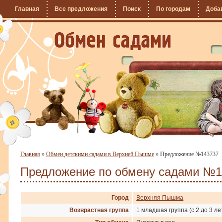
Главная
Все предложения
Поиск
По городам
Доба
Главная
»
Обмен детскими садами в Верхней Пышме
»
Предложение №143737
Предложение по обмену садами №1
Город
Верхняя Пышма
Возврастная группа
1 младшая группа (с 2 до 3 ле