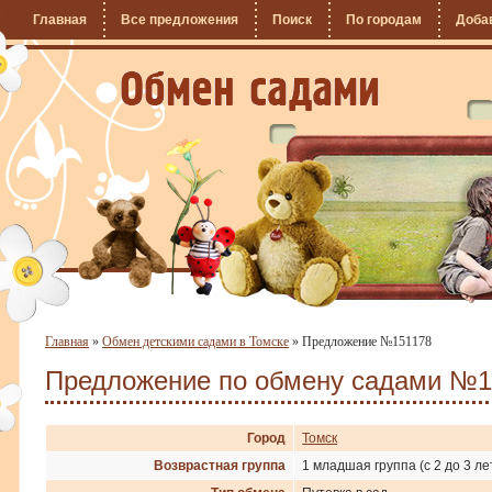
Главная
Все предложения
Поиск
По городам
Доба
Главная
»
Обмен детскими садами в Томске
»
Предложение №151178
Предложение по обмену садами №1
Город
Томск
Возврастная группа
1 младшая группа (с 2 до 3 ле