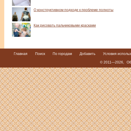
О конструктивном подходе к проблеме полноты
Как рисовать пальчиковыми красками
Главная
Поиск
По городам
Добавить
Условия исполь
© 2011—2026,
Об