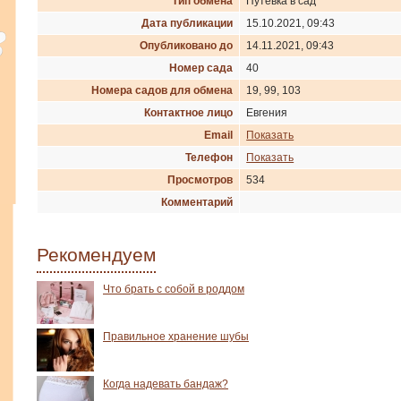
Тип обмена
Путевка в сад
Дата публикации
15.10.2021, 09:43
Опубликовано до
14.11.2021, 09:43
Номер сада
40
Номера садов для обмена
19, 99, 103
Контактное лицо
Евгения
Email
Показать
Телефон
Показать
Просмотров
534
Комментарий
Рекомендуем
Что брать с собой в роддом
Правильное хранение шубы
Когда надевать бандаж?