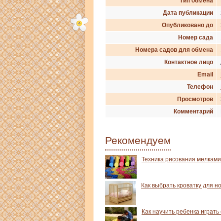
Тип обмена
Дата публикации
Опубликовано до
Номер сада
Номера садов для обмена
Контактное лицо
Email
Телефон
Просмотров
Комментарий
Рекомендуем
Техника рисования мелками
Как выбрать кроватку для 
Как научить ребенка играт