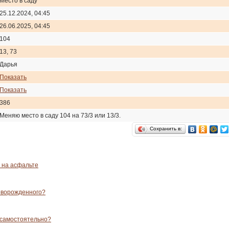
Место в саду
25.12.2024, 04:45
26.06.2025, 04:45
104
13, 73
Дарья
Показать
Показать
386
Меняю место в саду 104 на 73/3 или 13/3.
Сохранить в:
 на асфальте
новорожденного?
ь самостоятельно?