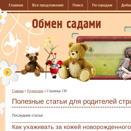
Главная
Все предложения
Поиск
По городам
Доба
Главная
»
Родителям
»
Страница 136
Полезные статьи для родителей стр
Последние статьи
Как ухаживать за кожей новорожденного