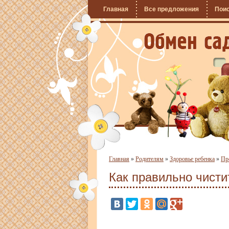
Главная
Все предложения
Пои
Главная
»
Родителям
»
Здоровье ребенка
»
Пр
Как правильно чисти