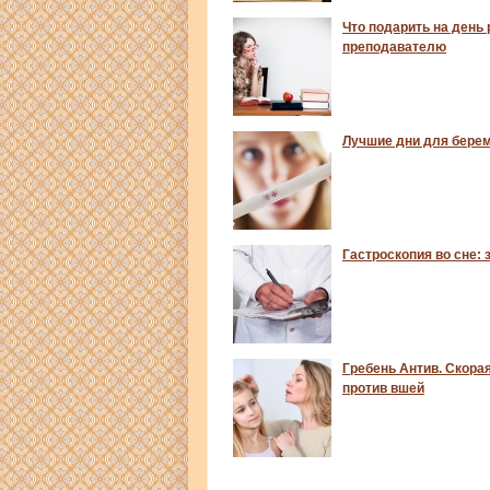
Что подарить на день
преподавателю
Лучшие дни для бере
Гастроскопия во сне: 
Гребень Антив. Скора
против вшей