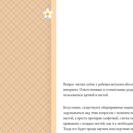
Вопрос чистки зубов у ребенка актуален абсол
интернета. Ответственные и сознательные ро
пользоваться щеткой и пастой.
Безусловно, существуют общепринятые нормы т
задумываться над этим вопросом с момента по
пастой, а просто протирая салфеткой, слегка
привыкать с младых ногтей, как и к необходи
Тогда его будет проще научить впоследствии ч