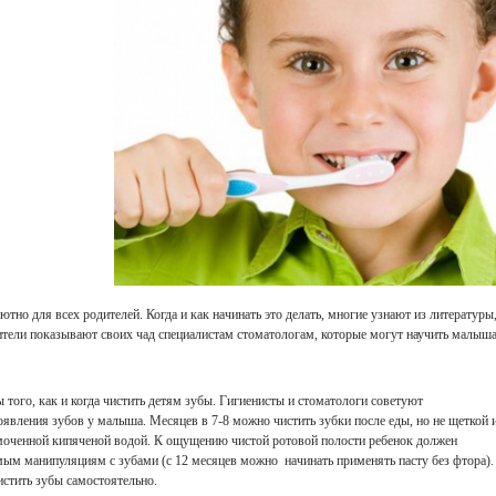
ютно для всех родителей. Когда и как начинать это делать, многие узнают из литературы
дители показывают своих чад специалистам стоматологам, которые могут научить малыш
ого, как и когда чистить детям зубы. Гигиенисты и стоматологи советуют
явления зубов у малыша. Месяцев в 7-8 можно чистить зубки после еды, но не щеткой 
 смоченной кипяченой водой. К ощущению чистой ротовой полости ребенок должен
мым манипуляциям с зубами (с 12 месяцев можно начинать применять пасту без фтора).
истить зубы самостоятельно.