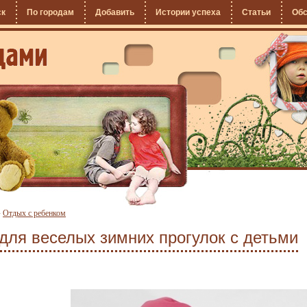
ск
По городам
Добавить
Истории успеха
Статьи
Об
»
Отдых с ребенком
для веселых зимних прогулок с детьми