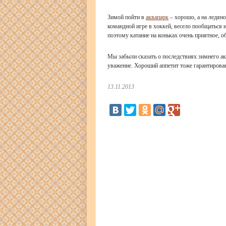
Зимой пойти в
аквапарк
– хорошо, а на ледяно
командной игре в хоккей, весело пообщаться и
поэтому катание на коньках очень приятное, о
Мы забыли сказать о последствиях зимнего ак
уважение. Хороший аппетит тоже гарантирова
13.11.2013