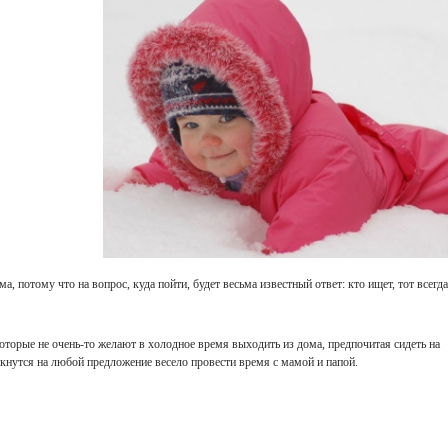
, потому что на вопрос, куда пойти, будет весьма известный ответ: кто ищет, тот всегда
которые не очень-то желают в холодное время выходить из дома, предпочитая сидеть на
ликнутся на любой предложение весело провести время с мамой и папой.