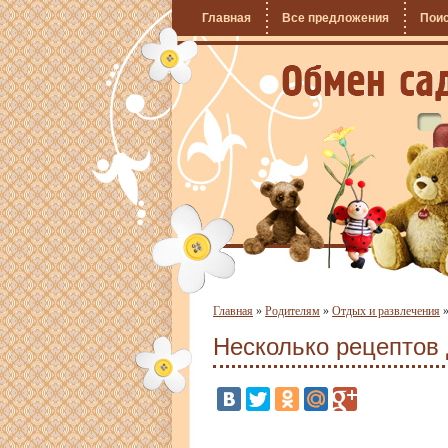
Главная
Все предложения
Пои
Главная
»
Родителям
»
Отдых и развлечения
Несколько рецептов 