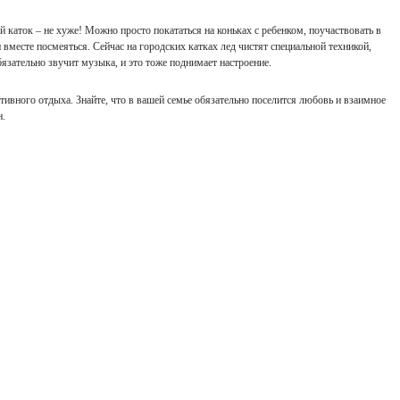
й каток – не хуже! Можно просто покататься на коньках с ребенком, поучаствовать в
 вместе посмеяться. Сейчас на городских катках лед чистят специальной техникой,
бязательно звучит музыка, и это тоже поднимает настроение.
тивного отдыха. Знайте, что в вашей семье обязательно поселится любовь и взаимное
н.