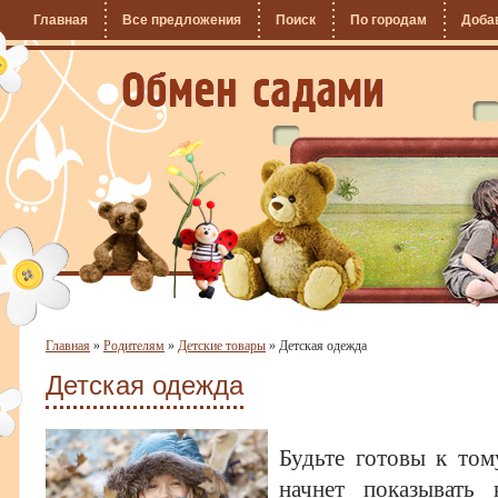
Главная
Все предложения
Поиск
По городам
Доба
Главная
»
Родителям
»
Детские товары
»
Детская одежда
Детская одежда
Будьте готовы к том
начнет показывать