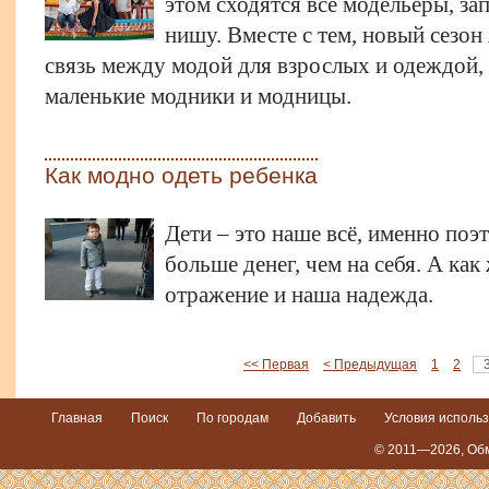
этом сходятся все модельеры, з
нишу. Вместе с тем, новый сезо
связь между модой для взрослых и одеждой,
маленькие модники и модницы.
Как модно одеть ребенка
Дети – это наше всё, именно поэ
больше денег, чем на себя. А как
отражение и наша надежда.
<< Первая
< Предыдущая
1
2
Главная
Поиск
По городам
Добавить
Условия исполь
© 2011—2026,
Обм