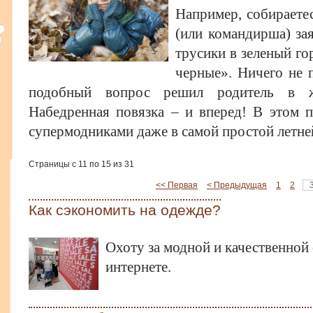
Например, собираете
(или командирша) зая
трусики в зеленый гор
черные». Ничего не п
подобный вопрос решил родитель в ж
Набедренная повязка – и вперед! В этом 
супермодниками даже в самой простой летне
Страницы с 11 по 15 из 31
<< Первая
< Предыдущая
1
2
Как сэкономить на одежде?
Охоту за модной и качественной
интернете.