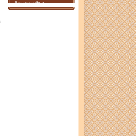
Бизнес и работа
т