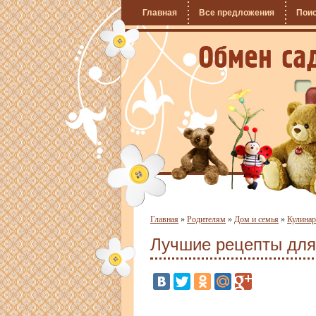
Главная
Все предложения
Пои
Главная
»
Родителям
»
Дом и семья
»
Кулина
Лучшие рецепты для 