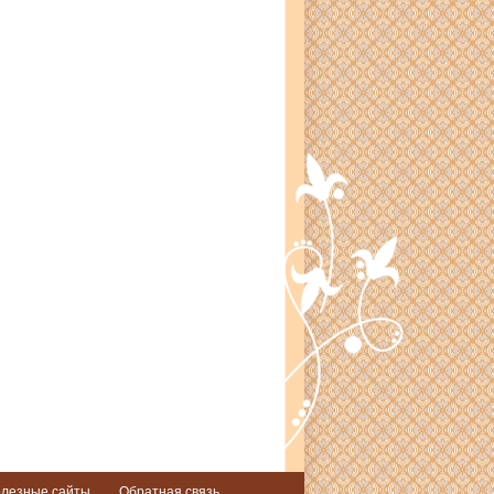
лезные сайты
Обратная связь