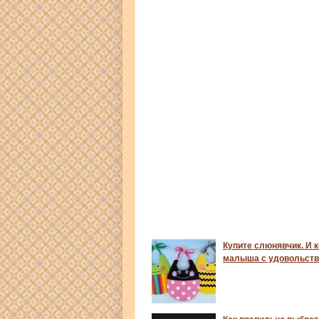
Купите слюнявчик. И 
малыша с удовольств