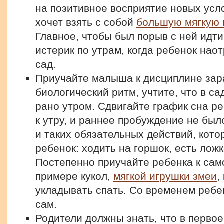
на позитивное восприятие новых ус
хочет взять с собой
большую мягкую 
Главное, чтобы был порыв с ней идти
истерик по утрам, когда ребенок нао
сад.
Приучайте малыша к дисциплине зар
биологический ритм, учтите, что в с
рано утром. Сдвигайте график сна ре
к утру, и раннее пробуждение не был
и таких обязательных действий, кот
ребенок: ходить на горшок, есть ложк
Постепенно приучайте ребенка к сам
примере кукол,
мягкой игрушки змеи
,
укладывать спать. Со временем ребе
сам.
Родители должны знать, что в первое