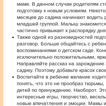
маме. В данном случае родителям ст
подготовку к новым условиям. Некот
месяцев до садика начинают водить р
младшей группой. Малыш знакомится 
частично привыкает к распорядку дня
Также одной из разновидностей подг
разговор. Больше общайтесь с ребен
воспоминаниями о детском саде. Кон
исключительно положительными, ярк
Направляйте рассказ на зарождение 
садику. Поэтому добавьте красок св
Воспитайте в ребенке желание ходить
понять, что это не прообраз тюрьмы, 
детей по принуждению. Наоборот. Эт
интересные игры, творчество, весел
новые впечатления и эмоции. Мамы 