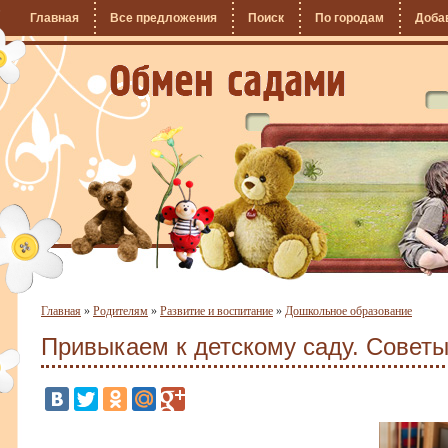
Главная
Все предложения
Поиск
По городам
Доба
Главная
»
Родителям
»
Развитие и воспитание
»
Дошкольное образование
Привыкаем к детскому саду. Советы