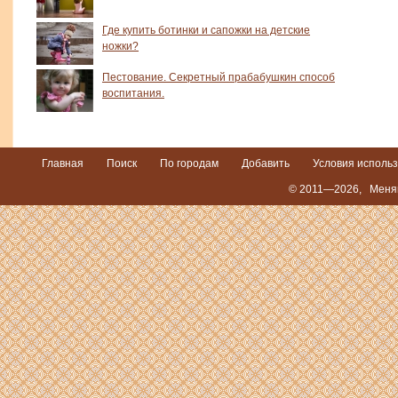
Где купить ботинки и сапожки на детские
ножки?
Пестование. Секретный прабабушкин способ
воспитания.
Главная
Поиск
По городам
Добавить
Условия исполь
© 2011—2026,
Меняю