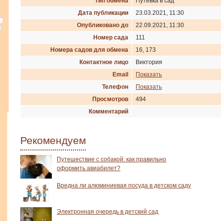
Тип обмена
Путевка в сад
Дата публикации
23.03.2021, 11:30
Опубликовано до
22.09.2021, 11:30
Номер сада
111
Номера садов для обмена
16, 173
Контактное лицо
Виктория
Email
Показать
Телефон
Показать
Просмотров
494
Комментарий
Рекомендуем
Путешествие с собакой: как правильно
оформить авиабилет?
Вредна ли алюминиевая посуда в детском саду
Электронная очередь в детский сад