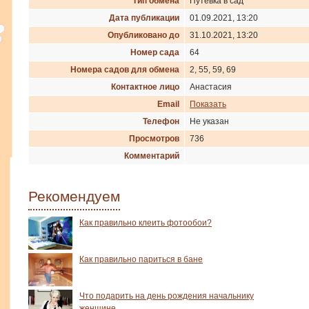
Тип обмена
Путевка в сад
Дата публикации
01.09.2021, 13:20
Опубликовано до
31.10.2021, 13:20
Номер сада
64
Номера садов для обмена
2, 55, 59, 69
Контактное лицо
Анастасия
Email
Показать
Телефон
Не указан
Просмотров
736
Комментарий
Рекомендуем
Как правильно клеить фотообои?
Как правильно париться в бане
Что подарить на день рождения начальнику
женщине