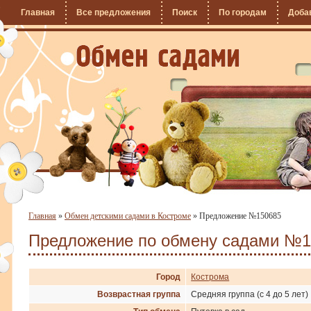
Главная
Все предложения
Поиск
По городам
Доба
Главная
»
Обмен детскими садами в Костроме
»
Предложение №150685
Предложение по обмену садами №1
Город
Кострома
Возврастная группа
Средняя группа (с 4 до 5 лет)