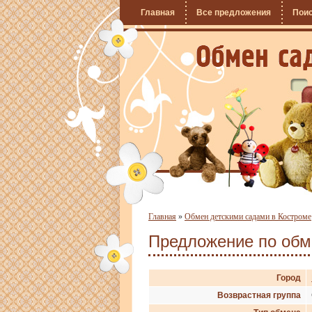
Главная
Все предложения
Пои
Главная
»
Обмен детскими садами в Костроме
Предложение по об
Город
Возврастная группа