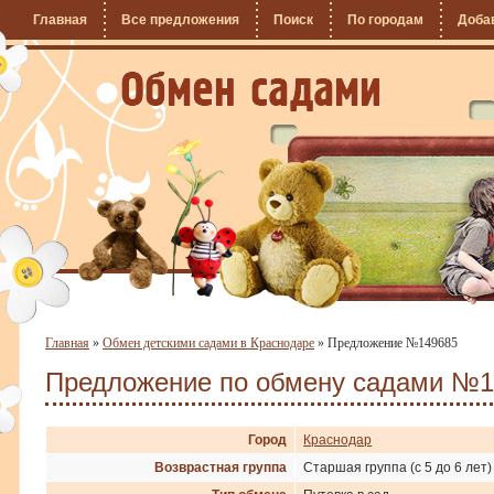
Главная
Все предложения
Поиск
По городам
Доба
Главная
»
Обмен детскими садами в Краснодаре
»
Предложение №149685
Предложение по обмену садами №1
Город
Краснодар
Возврастная группа
Старшая группа (с 5 до 6 лет)