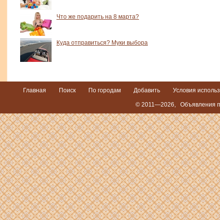
Что же подарить на 8 марта?
Куда отправиться? Муки выбора
Главная
Поиск
По городам
Добавить
Условия исполь
© 2011—2026,
Объявления п