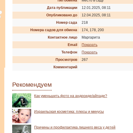
Тип обмена
Место в саду
Дата публикации
12.01.2025, 08:11
Опубликовано до
12.04.2025, 08:11
Номер сада
218
Номера садов для обмена
174, 178, 200
Контактное лицо
Маргарита
Email
Показать
Телефон
Показать
Просмотров
267
Комментарий
Рекомендуем
Как уменьшить фото на андроиде/айпаде?
Израильская косметика: плюсы и минусы
Причины и профилактика лишнего веса у детей