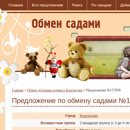
Главная
Все предложения
Поиск
По городам
Доба
Главная
»
Обмен детскими садами в Краснодаре
»
Предложение №157939
Предложение по обмену садами №1
Город
Краснодар
Возврастная группа
2 младшая группа (с 3 до 4 ле