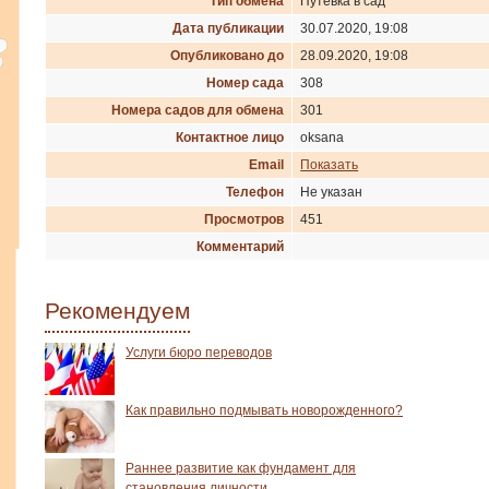
Тип обмена
Путевка в сад
Дата публикации
30.07.2020, 19:08
Опубликовано до
28.09.2020, 19:08
Номер сада
308
Номера садов для обмена
301
Контактное лицо
oksana
Email
Показать
Телефон
Не указан
Просмотров
451
Комментарий
Рекомендуем
Услуги бюро переводов
Как правильно подмывать новорожденного?
Раннее развитие как фундамент для
становления личности.