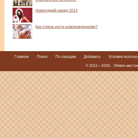
Новогодний наряд 2014
Как стричь ногти новорожденному?
Главная
Поиск
По городам
Добавить
Условия исполь
© 2011—2026,
Обмен местам