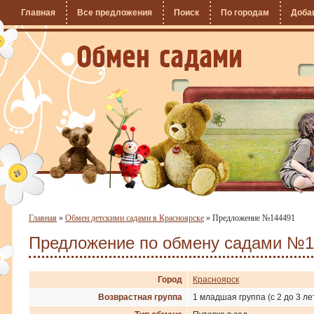
Главная
Все предложения
Поиск
По городам
Доба
Главная
»
Обмен детскими садами в Красноярске
»
Предложение №144491
Предложение по обмену садами №1
Город
Красноярск
Возврастная группа
1 младшая группа (с 2 до 3 ле