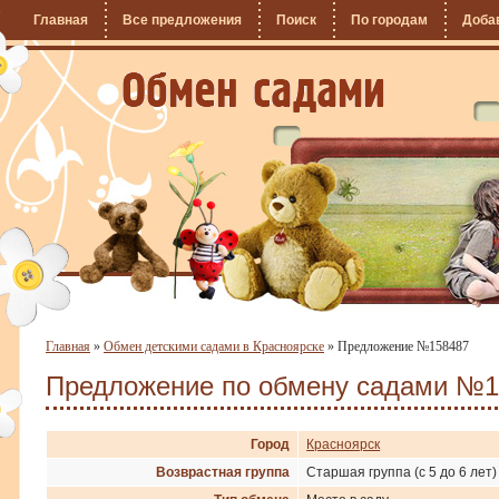
Главная
Все предложения
Поиск
По городам
Доба
Главная
»
Обмен детскими садами в Красноярске
»
Предложение №158487
Предложение по обмену садами №1
Город
Красноярск
Возврастная группа
Старшая группа (с 5 до 6 лет)