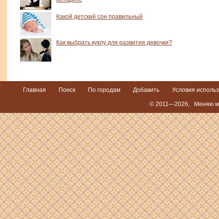
Какой детский сон правильный
Как выбрать куклу для развития девочки?
Главная
Поиск
По городам
Добавить
Условия исполь
© 2011—2026,
Меняю ме