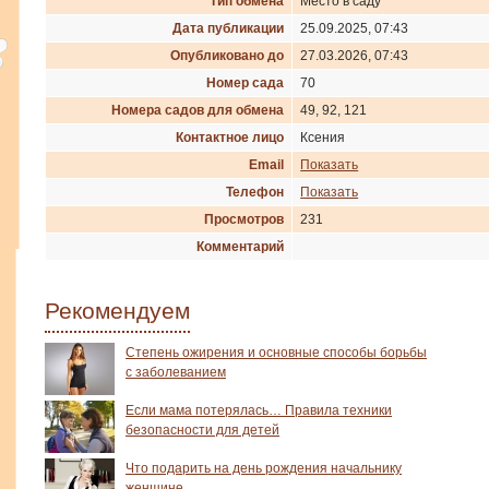
Тип обмена
Место в саду
Дата публикации
25.09.2025, 07:43
Опубликовано до
27.03.2026, 07:43
Номер сада
70
Номера садов для обмена
49, 92, 121
Контактное лицо
Ксения
Email
Показать
Телефон
Показать
Просмотров
231
Комментарий
Рекомендуем
Степень ожирения и основные способы борьбы
с заболеванием
Если мама потерялась… Правила техники
безопасности для детей
Что подарить на день рождения начальнику
женщине