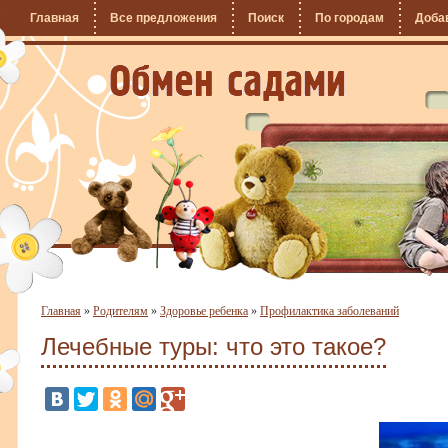
Главная
Все предложения
Поиск
По городам
Доба
Главная
»
Родителям
»
Здоровье ребенка
»
Профилактика заболеваний
Лечебные туры: что это такое?