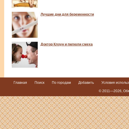
Лучшие дни для беременности
Доктор Клоун и пилюли смеха
Главная
Поиск
По городам
Добавить
Условия исполь
© 2011—2026,
Обм