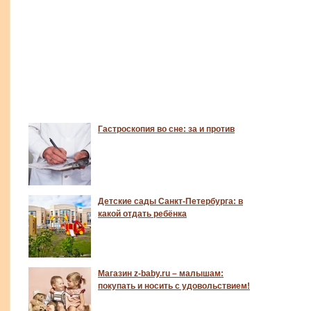
Гастроскопия во сне: за и против
Детские сады Санкт-Петербурга: в
какой отдать ребёнка
Магазин z-baby.ru – малышам:
покупать и носить с удовольствием!