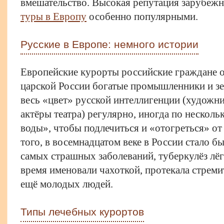
вмешательство. Высокая репутация зарубежн
туры в Европу
особенно популярными.
Русские в Европе: немного истории
Европейские курорты российские граждане 
царской России богатые промышленники и зе
весь «цвет» русской интеллигенции (художн
актёры театра) регулярно, иногда по нескольк
воды», чтобы подлечиться и «отогреться» о
того, в восемнадцатом веке в России стало б
самых страшных заболеваний, туберкулёз лёг
время именовали чахоткой, протекала стреми
ещё молодых людей.
Типы лечебных курортов