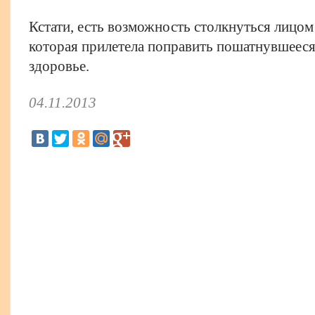
Кстати, есть возможность столкнуться лицом 
которая прилетела поправить пошатнувшееся
здоровье.
04.11.2013