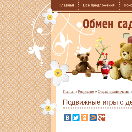
Главная
Все предложения
Пои
Главная
»
Родителям
»
Отдых и развлечения
Подвижные игры с д