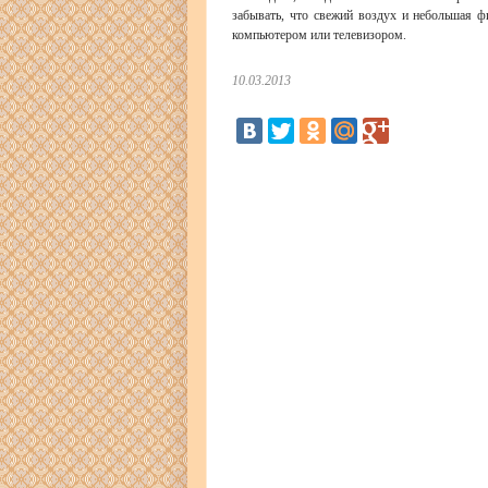
забывать, что свежий воздух и небольшая фи
компьютером или телевизором.
10.03.2013