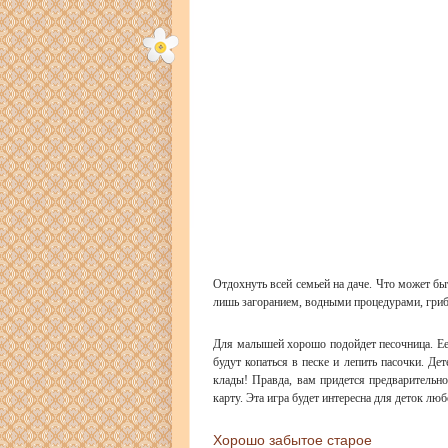
Отдохнуть всей семьей на даче. Что может бы
лишь загоранием, водными процедурами, гриб
Для малышей хорошо подойдет песочница. Ее
будут копаться в песке и лепить пасочки. Де
клады! Правда, вам придется предварительн
карту. Эта игра будет интересна для деток люб
Хорошо забытое старое