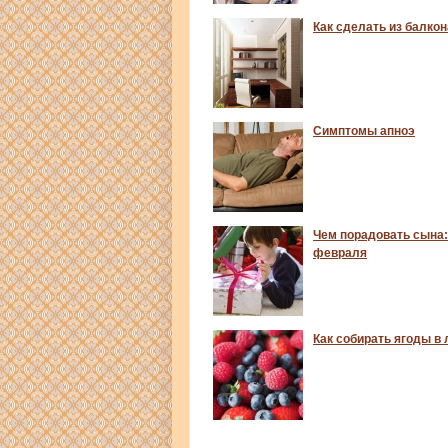
Как сделать из балкон
Симптомы апноэ
Чем порадовать сына:
февраля
Как собирать ягоды в 