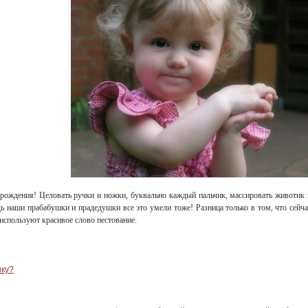
рождения! Целовать ручки и ножки, буквально каждый пальчик, массировать животик 
ь наши прабабушки и прадедушки все это умели тоже! Разница только в том, что сейча
 используют красивое слово пестование.
ику?