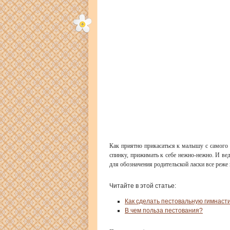
Как приятно прикасаться к малышу с самого 
спинку, прижимать к себе нежно-нежно. И вед
для обозначения родительской ласки все реже
Читайте в этой статье:
Как сделать пестовальную гимнаст
В чем польза пестования?