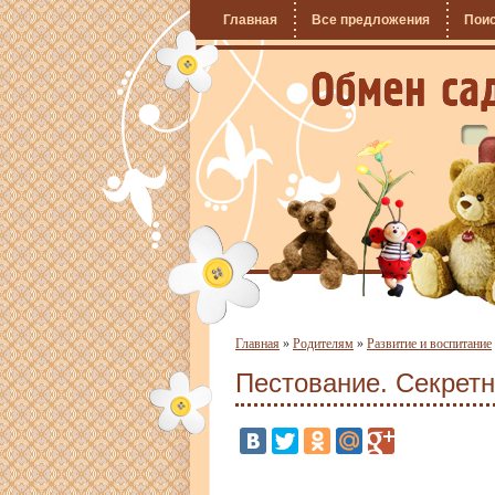
Главная
Все предложения
Пои
Главная
»
Родителям
»
Развитие и воспитание
Пестование. Секретн