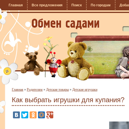
Главная
Все предложения
Поиск
По городам
Доба
Главная
»
Родителям
»
Детские товары
»
Детские игрушки
Как выбрать игрушки для купания?