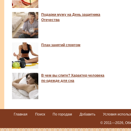
Подарки мужу на День защитника
Отечества
План занятий спортом
В чем вы спите? Характер человека
по одежде для сна
Главная
Поиск
По городам
Добавить
Условия исполь
© 2011—2026,
Обм