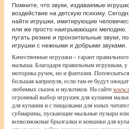
Помните, что звуки, издаваемые игрушк
воздействие на детскую психику. Сегодн
найти игрушки, имитирующие человеческ
или же просто наигрывающих мелодию. 
пугать резкие и пронзительные звуки, 
игрушки с нежными и добрыми звуками.
Качественные игрушки – гарант правильного
малыша. Благодаря правильным игрушкам, у 
моторика ручек, но и фантазия. Поплескаться
большая капризуля, если там ее будут ожидат
любимых сказок и мультиков. На сайте
www.s
огромный выбор игрушек для купания малы
для купания и с пищалками для юных читател
субмарины, пускающие мыльные пузыри или 
всевозможные брызгалки и ковшики для купа