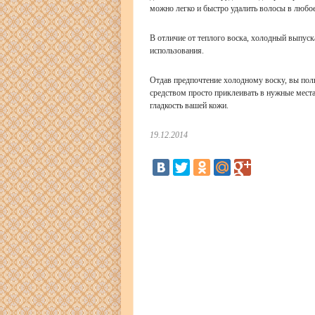
можно легко и быстро удалить волосы в любое 
В отличие от теплого воска, холодный выпуск
использования.
Отдав предпочтение холодному воску, вы полн
средством просто приклеивать в нужные места
гладкость вашей кожи.
19.12.2014