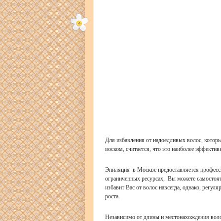
Для избавления от надоедливых волос, которы
воском, считается, что это наиболее эффектив
Эпиляция в Москве
предоставляется професс
ограниченных ресурсах, Вы можете самостоят
избавит Вас от волос навсегда, однако, регу
роста.
Независимо от длины и местонахождения воло