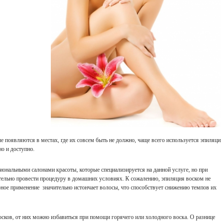
е появляются в местах, где их совсем быть не должно, чаще всего используется эпиляци
но и доступно.
иональными салонами красоты, которые специализируется на данной услуге, но при
ельно провести процедуру в домашних условиях. К сожалению, эпиляция воском не
лярное применение значительно истончает волосы, что способствует снижению темпов их
сков, от них можно избавиться при помощи горячего или холодного воска. О разнице