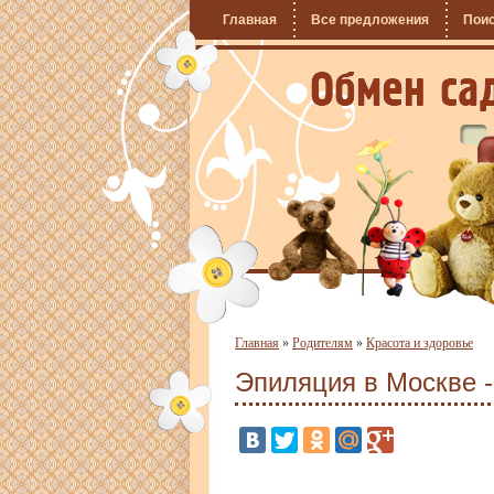
Главная
Все предложения
Пои
Главная
»
Родителям
»
Красота и здоровье
Эпиляция в Москве -