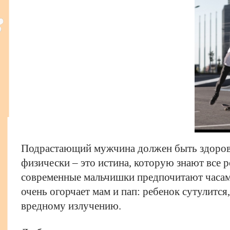
Подрастающий мужчина должен быть здоро
физически – это истина, которую знают все 
современные мальчишки предпочитают часам
очень огорчает мам и пап: ребенок сутулится,
вредному излучению.