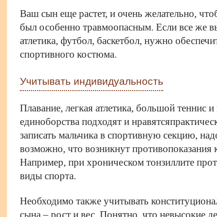
Ваш сын еще растет, и очень желательно, чт
был особенно травмоопасным. Если все же в
атлетика, футбол, баскетбол, нужно обеспеч
спортивного костюма.
Учитывать индивидуальность
Плавание, легкая атлетика, большой теннис и
единоборства подходят и нравятсяпрактическ
записать мальчика в спортивную секцию, надо
возможно, что возникнут противопоказания 
Например, при хроническом тонзиллите прот
виды спорта.
Необходимо также учитывать конституциона
сына – рост и вес. Понятно, что невысокие д