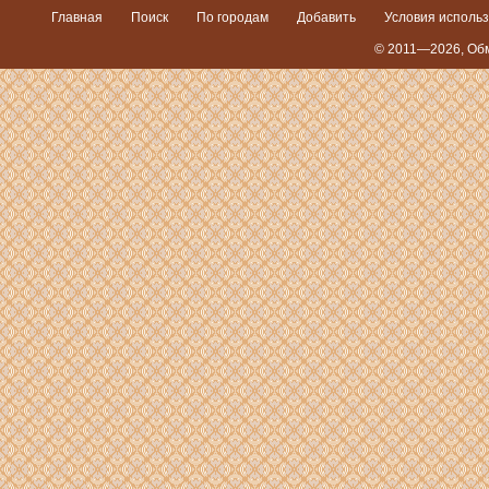
Главная
Поиск
По городам
Добавить
Условия исполь
© 2011—2026,
Обм